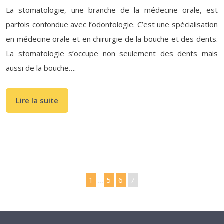
La stomatologie, une branche de la médecine orale, est
parfois confondue avec l’odontologie. C’est une spécialisation
en médecine orale et en chirurgie de la bouche et des dents.
La stomatologie s’occupe non seulement des dents mais
aussi de la bouche….
Lire la suite
1
…
5
6
7