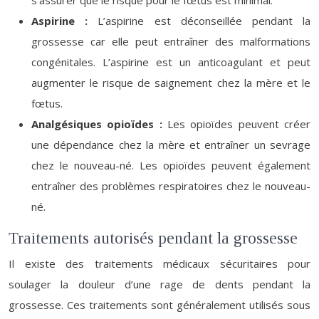
s’assurer que le risque pour le fœtus est minimal.
Aspirine :
L’aspirine est déconseillée pendant la
grossesse car elle peut entraîner des malformations
congénitales. L’aspirine est un anticoagulant et peut
augmenter le risque de saignement chez la mère et le
fœtus.
Analgésiques opioïdes :
Les opioïdes peuvent créer
une dépendance chez la mère et entraîner un sevrage
chez le nouveau-né. Les opioïdes peuvent également
entraîner des problèmes respiratoires chez le nouveau-
né.
Traitements autorisés pendant la grossesse
Il existe des traitements médicaux sécuritaires pour
soulager la douleur d’une rage de dents pendant la
grossesse. Ces traitements sont généralement utilisés sous