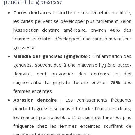
pendant la grossesse
Caries dentaires :
L’acidité de la salive étant modifiée,
les caries peuvent se développer plus facilement. Selon
l’Association dentaire américaine, environ
40%
des
femmes enceintes développent une carie pendant leur
grossesse.
Maladie des gencives (gingivite) :
L’inflammation des
gencives, souvent due à une mauvaise hygiène bucco-
dentaire, peut provoquer des douleurs et des
saignements. La gingivite touche environ
75%
des
femmes enceintes.
Abrasion dentaire :
Les vomissements fréquents
pendant la grossesse peuvent éroder l’émail des dents,
les rendant plus sensibles. L’abrasion dentaire est plus
fréquente chez les femmes enceintes souffrant de
nausées et de vomissements matins.