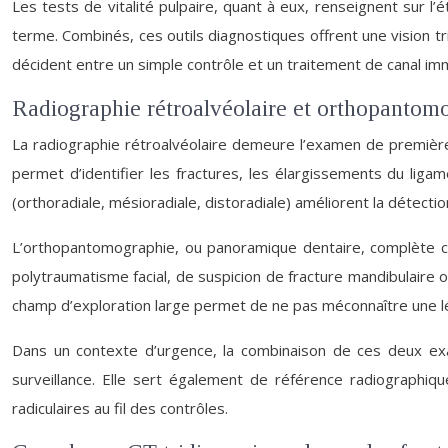
Les tests de vitalité pulpaire, quant à eux, renseignent sur l’
terme. Combinés, ces outils diagnostiques offrent une vision 
décident entre un simple contrôle et un traitement de canal i
Radiographie rétroalvéolaire et orthopantomo
La radiographie rétroalvéolaire demeure l’examen de première i
permet d’identifier les fractures, les élargissements du ligam
(orthoradiale, mésioradiale, distoradiale) améliorent la détectio
L’orthopantomographie, ou panoramique dentaire, complète c
polytraumatisme facial, de suspicion de fracture mandibulaire o
champ d’exploration large permet de ne pas méconnaître une l
Dans un contexte d’urgence, la combinaison de ces deux exa
surveillance. Elle sert également de référence radiographi
radiculaires au fil des contrôles.