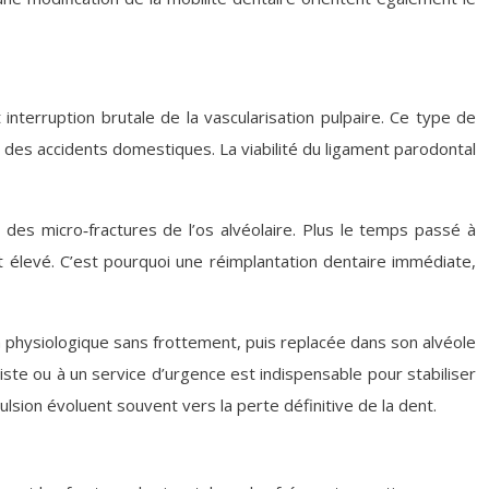
interruption brutale de la vascularisation pulpaire. Ce type de
u des accidents domestiques. La viabilité du ligament parodontal
des micro‑fractures de l’os alvéolaire. Plus le temps passé à
t élevé. C’est pourquoi une réimplantation dentaire immédiate,
m physiologique sans frottement, puis replacée dans son alvéole
tiste ou à un service d’urgence est indispensable pour stabiliser
ulsion évoluent souvent vers la perte définitive de la dent.