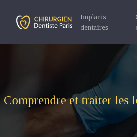
Implants
dentaires
Comprendre et traiter les l