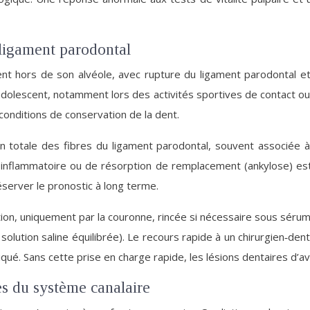
 ligament parodontal
nt hors de son alvéole, avec rupture du ligament parodontal et 
l’adolescent, notamment lors des activités sportives de contact o
onditions de conservation de la dent.
 totale des fibres du ligament parodontal, souvent associée à 
on inflammatoire ou de résorption de remplacement (ankylose) es
éserver le pronostic à long terme.
ion, uniquement par la couronne, rincée si nécessaire sous séru
olution saline équilibrée). Le recours rapide à un chirurgien‑den
iqué. Sans cette prise en charge rapide, les lésions dentaires d’av
les du système canalaire