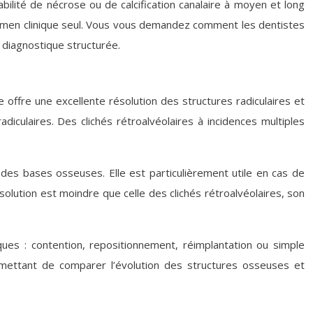
abilité de nécrose ou de calcification canalaire à moyen et long
examen clinique seul. Vous vous demandez comment les dentistes
 diagnostique structurée.
 offre une excellente résolution des structures radiculaires et
diculaires. Des clichés rétroalvéolaires à incidences multiples
s bases osseuses. Elle est particulièrement utile en cas de
solution est moindre que celle des clichés rétroalvéolaires, son
es : contention, repositionnement, réimplantation ou simple
rmettant de comparer l’évolution des structures osseuses et