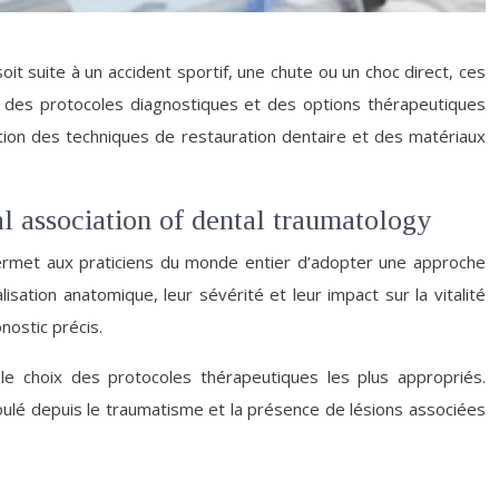
 suite à un accident sportif, une chute ou un choc direct, ces
, des protocoles diagnostiques et des options thérapeutiques
lution des techniques de restauration dentaire et des matériaux
l association of dental traumatology
 permet aux praticiens du monde entier d’adopter une approche
sation anatomique, leur sévérité et leur impact sur la vitalité
nostic précis.
le choix des protocoles thérapeutiques les plus appropriés.
 écoulé depuis le traumatisme et la présence de lésions associées