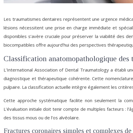
Les traumatismes dentaires représentent une urgence médicale 
lésions nécessitent une prise en charge immédiate et spécia
disponibles s’avère cruciale pour préserver la viabilité des d
biocompatibles offre aujourd’hui des perspectives thérapeutiq
Classification anatomopathologique des t
L’International Association of Dental Traumatology a établi 
diagnostique et thérapeutique cohérente. Cette nomenclature, r
pulpaire. La classification actuelle intègre également les critèr
Cette approche systématique facilite non seulement la comm
L’évaluation initiale doit tenir compte de multiples facteurs : 
des tissus mous ou de l’os alvéolaire.
Fractures coronaires simples et complexes de 