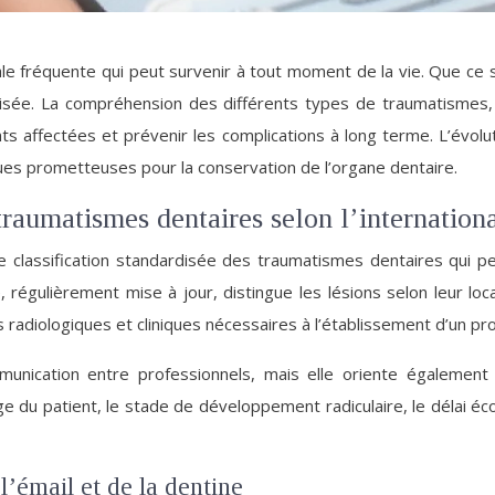
fréquente qui peut survenir à tout moment de la vie. Que ce soit
lisée. La compréhension des différents types de traumatismes
ents affectées et prévenir les complications à long terme. L’évo
ues prometteuses pour la conservation de l’organe dentaire.
raumatismes dentaires selon l’internationa
une classification standardisée des traumatismes dentaires qui
égulièrement mise à jour, distingue les lésions selon leur locali
es radiologiques et cliniques nécessaires à l’établissement d’un pro
unication entre professionnels, mais elle oriente également 
l’âge du patient, le stade de développement radiculaire, le délai
l’émail et de la dentine