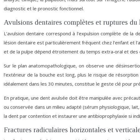
diagnostic et le pronostic fonctionnel.
Avulsions dentaires complètes et ruptures du
L’avulsion dentaire correspond à l’expulsion complète de la de
lésion dentaire est particulièrement fréquent chez l’enfant et 
et de la pulpe dépend étroitement du temps extra‑oral et des c
Sur le plan anatomopathologique, on observe une désinsertion
l’extérieur de la bouche est long, plus le risque de résorpti
idéalement dans les 30 minutes, constitue le geste clé pour pr
En pratique, une dent avulsée doit être manipulée avec précaut
ou conservée dans un milieu adapté (sérum physiologique, lait, s
la dent par contention et instaurer une antibioprophylaxie si ind
Fractures radiculaires horizontales et vertica