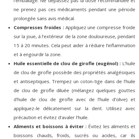
l’emballage. Ne dépassez pas la dose recommandée et
ne prenez pas ces médicaments pendant une période
prolongée sans avis médical.
Compresses froides :
Appliquez une compresse froide
sur la joue, à l’extérieur de la zone douloureuse, pendant
15 à 20 minutes. Cela peut aider à réduire l’inflammation
et à engourdir la zone.
Huile essentielle de clou de girofle (eugénol) :
L’huile
de clou de girofle possède des propriétés analgésiques
et antiseptiques. Trempez un coton-tige dans de l’huile
de clou de girofle diluée (mélangez quelques gouttes
d’huile de clou de girofle avec de l’huile d’olive) et
appliquez-le délicatement sur la dent. Utilisez avec
précaution et évitez d’avaler l’huile.
Aliments et boissons à éviter :
Évitez les aliments et
boissons chauds, froids, sucrés ou acides, car ils