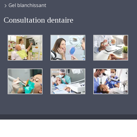
Gel blanchissant
Consultation dentaire
Les chirurgiens dentistes à votre disposition pour tous vos soins
dentaires.