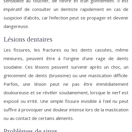
sensibilité au toucher, de fièvre et d’un gonflement. Il est
impératif de consulter un dentiste rapidement en cas de
suspicion d’abcès, car l’infection peut se propager et devenir
dangereuse.
Lésions dentaires
Les fissures, les fractures ou les dents cassées, même
mineures, peuvent être à l’origine d’une rage de dents
soudaine. Ces lésions peuvent survenir après un choc, un
grincement de dents (bruxisme) ou une mastication difficile.
Parfois, une lésion peut ne pas être immédiatement
douloureuse et se révéler soudainement, lorsque le nerf est
exposé ou irrité. Une simple fissure invisible à l’œil nu peut
suffire à provoquer une douleur intense lors de la mastication
ou au contact de certains aliments.
Problèmes de sinus