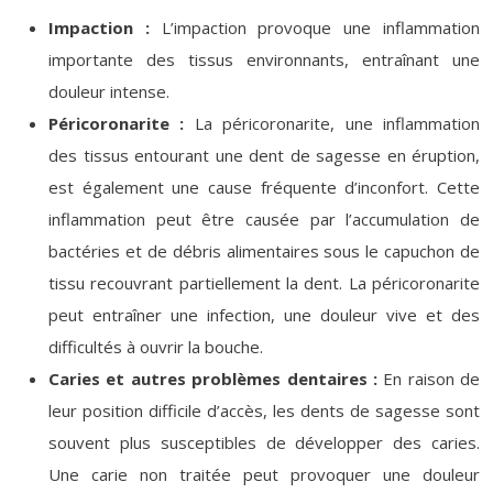
Impaction :
L’impaction provoque une inflammation
importante des tissus environnants, entraînant une
douleur intense.
Péricoronarite :
La péricoronarite, une inflammation
des tissus entourant une dent de sagesse en éruption,
est également une cause fréquente d’inconfort. Cette
inflammation peut être causée par l’accumulation de
bactéries et de débris alimentaires sous le capuchon de
tissu recouvrant partiellement la dent. La péricoronarite
peut entraîner une infection, une douleur vive et des
difficultés à ouvrir la bouche.
Caries et autres problèmes dentaires :
En raison de
leur position difficile d’accès, les dents de sagesse sont
souvent plus susceptibles de développer des caries.
Une carie non traitée peut provoquer une douleur