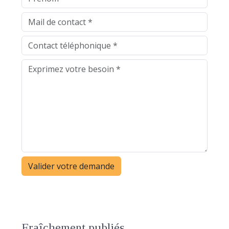
Fraîchement publiés