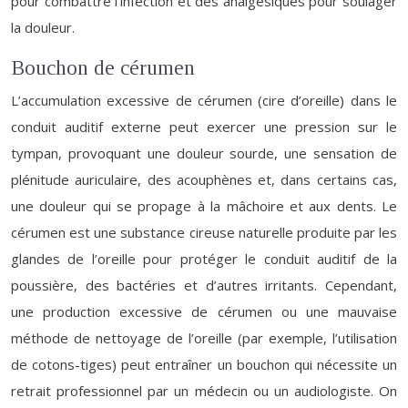
pour combattre l’infection et des analgésiques pour soulager
la douleur.
Bouchon de cérumen
L’accumulation excessive de cérumen (cire d’oreille) dans le
conduit auditif externe peut exercer une pression sur le
tympan, provoquant une douleur sourde, une sensation de
plénitude auriculaire, des acouphènes et, dans certains cas,
une douleur qui se propage à la mâchoire et aux dents. Le
cérumen est une substance cireuse naturelle produite par les
glandes de l’oreille pour protéger le conduit auditif de la
poussière, des bactéries et d’autres irritants. Cependant,
une production excessive de cérumen ou une mauvaise
méthode de nettoyage de l’oreille (par exemple, l’utilisation
de cotons-tiges) peut entraîner un bouchon qui nécessite un
retrait professionnel par un médecin ou un audiologiste. On