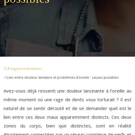
/
Urgences dentaires
/ Lien entre douleur dentaire et problèmes d’oreille : causes possibles
Avez-vous déjà ressenti une douleur lancinante à l’oreille au
même moment où une rage de dents vous torturait ? Il est
naturel de se sentir dérouté et de se demander quel est le
lien entre ces deux maux apparemment distincts. Ces deux
zones du corps, bien que distinctes, sont en réalité
étroitement connectées par un réseau complexe de nerfs et