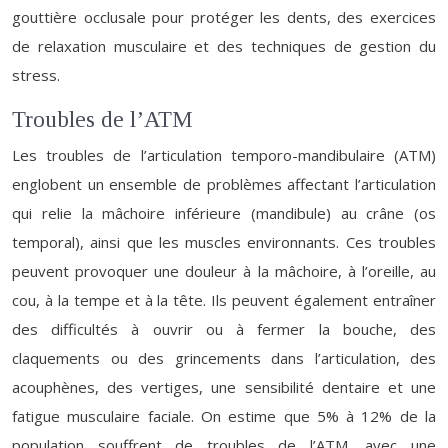
gouttière occlusale pour protéger les dents, des exercices
de relaxation musculaire et des techniques de gestion du
stress.
Troubles de l’ATM
Les troubles de l’articulation temporo-mandibulaire (ATM)
englobent un ensemble de problèmes affectant l’articulation
qui relie la mâchoire inférieure (mandibule) au crâne (os
temporal), ainsi que les muscles environnants. Ces troubles
peuvent provoquer une douleur à la mâchoire, à l’oreille, au
cou, à la tempe et à la tête. Ils peuvent également entraîner
des difficultés à ouvrir ou à fermer la bouche, des
claquements ou des grincements dans l’articulation, des
acouphènes, des vertiges, une sensibilité dentaire et une
fatigue musculaire faciale. On estime que 5% à 12% de la
population souffrent de troubles de l’ATM, avec une