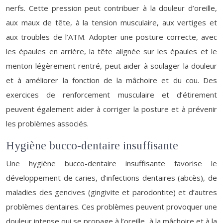
nerfs. Cette pression peut contribuer à la douleur d’oreille,
aux maux de tête, à la tension musculaire, aux vertiges et
aux troubles de l’ATM. Adopter une posture correcte, avec
les épaules en arrière, la tête alignée sur les épaules et le
menton légèrement rentré, peut aider à soulager la douleur
et à améliorer la fonction de la mâchoire et du cou. Des
exercices de renforcement musculaire et d’étirement
peuvent également aider à corriger la posture et à prévenir
les problèmes associés.
Hygiène bucco-dentaire insuffisante
Une hygiène bucco-dentaire insuffisante favorise le
développement de caries, d’infections dentaires (abcès), de
maladies des gencives (gingivite et parodontite) et d’autres
problèmes dentaires. Ces problèmes peuvent provoquer une
douleur intense qui se propage à l’oreille, à la mâchoire et à la