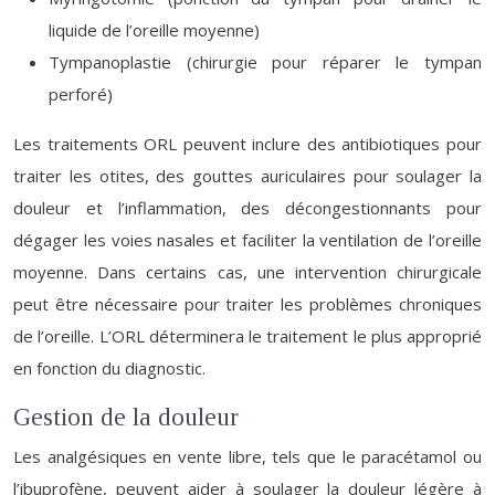
liquide de l’oreille moyenne)
Tympanoplastie (chirurgie pour réparer le tympan
perforé)
Les traitements ORL peuvent inclure des antibiotiques pour
traiter les otites, des gouttes auriculaires pour soulager la
douleur et l’inflammation, des décongestionnants pour
dégager les voies nasales et faciliter la ventilation de l’oreille
moyenne. Dans certains cas, une intervention chirurgicale
peut être nécessaire pour traiter les problèmes chroniques
de l’oreille. L’ORL déterminera le traitement le plus approprié
en fonction du diagnostic.
Gestion de la douleur
Les analgésiques en vente libre, tels que le paracétamol ou
l’ibuprofène, peuvent aider à soulager la douleur légère à