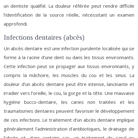
un dentiste qualifié. La douleur référée peut rendre difficile
l’identification de la source réelle, nécessitant un examen
approfondi.
Infections dentaires (abcès)
Un abcès dentaire est une infection purulente localisée qui se
forme à la racine d’une dent ou dans les tissus environnants.
Cette infection peut se propager aux tissus environnants, y
compris la mâchoire, les muscles du cou et les sinus. La
douleur d’un abcès dentaire peut être intense, lancinante et
irradier vers l’oreille, le cou, la gorge et la tête. Une mauvaise
hygiène bucco-dentaire, les caries non traitées et les
traumatismes dentaires peuvent favoriser le développement
de ces infections. Le traitement d’un abcès dentaire implique
généralement l’administration d’antibiotiques, le drainage de
l’abcès et, dans certains cas, un traitement de canal ou