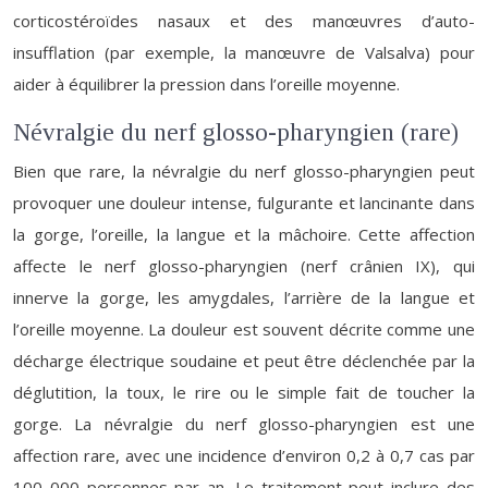
corticostéroïdes nasaux et des manœuvres d’auto-
insufflation (par exemple, la manœuvre de Valsalva) pour
aider à équilibrer la pression dans l’oreille moyenne.
Névralgie du nerf glosso-pharyngien (rare)
Bien que rare, la névralgie du nerf glosso-pharyngien peut
provoquer une douleur intense, fulgurante et lancinante dans
la gorge, l’oreille, la langue et la mâchoire. Cette affection
affecte le nerf glosso-pharyngien (nerf crânien IX), qui
innerve la gorge, les amygdales, l’arrière de la langue et
l’oreille moyenne. La douleur est souvent décrite comme une
décharge électrique soudaine et peut être déclenchée par la
déglutition, la toux, le rire ou le simple fait de toucher la
gorge. La névralgie du nerf glosso-pharyngien est une
affection rare, avec une incidence d’environ 0,2 à 0,7 cas par
100 000 personnes par an. Le traitement peut inclure des