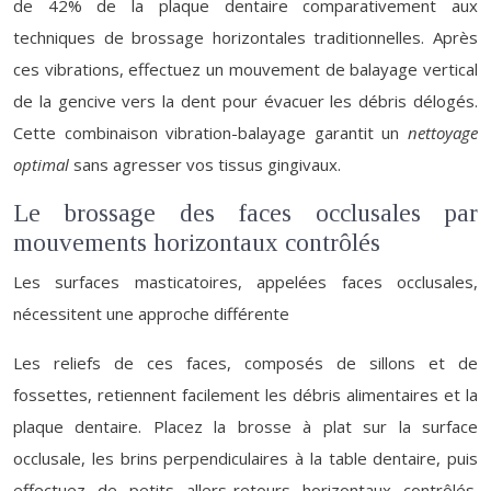
de 42% de la plaque dentaire comparativement aux
techniques de brossage horizontales traditionnelles. Après
ces vibrations, effectuez un mouvement de balayage vertical
de la gencive vers la dent pour évacuer les débris délogés.
Cette combinaison vibration-balayage garantit un
nettoyage
optimal
sans agresser vos tissus gingivaux.
Le brossage des faces occlusales par
mouvements horizontaux contrôlés
Les surfaces masticatoires, appelées faces occlusales,
nécessitent une approche différente
Les reliefs de ces faces, composés de sillons et de
fossettes, retiennent facilement les débris alimentaires et la
plaque dentaire. Placez la brosse à plat sur la surface
occlusale, les brins perpendiculaires à la table dentaire, puis
effectuez de petits allers-retours horizontaux contrôlés.