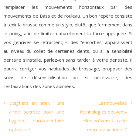
remplacer les mouvements horizontaux par des
mouvements de Bass et de rouleau. Un bon repère consiste
à tenir la brosse comme un stylo, plutôt que fermement dans
le poing, afin de limiter naturellement la force appliquée. Si
vos gencives se rétractent, si des “encoches” apparaissent
au niveau du collet de certaines dents, ou si la sensibilité
dentaire s’installe, parlez-en sans tarder à votre dentiste. Il
pourra corriger vos habitudes de brossage, proposer des
soins de désensibilisation ou, si nécessaire, des
restaurations des zones abîmées.
Doigtiers en latex : une
Les nouvelles
arme secrète pour une
technologies peuvent-
hygiène bucco-dentaire
elles prévenir la carie
optimale ?
entre deux dents ?