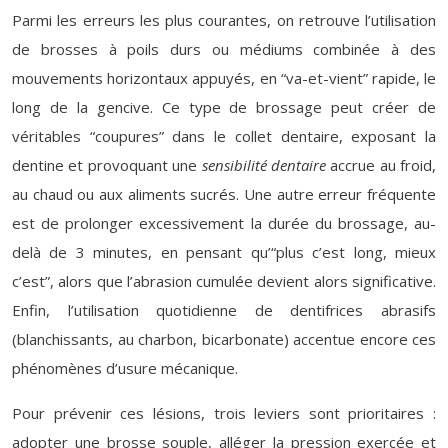
Parmi les erreurs les plus courantes, on retrouve l’utilisation
de brosses à poils durs ou médiums combinée à des
mouvements horizontaux appuyés, en “va-et-vient” rapide, le
long de la gencive. Ce type de brossage peut créer de
véritables “coupures” dans le collet dentaire, exposant la
dentine et provoquant une
sensibilité dentaire
accrue au froid,
au chaud ou aux aliments sucrés. Une autre erreur fréquente
est de prolonger excessivement la durée du brossage, au-
delà de 3 minutes, en pensant qu’“plus c’est long, mieux
c’est”, alors que l’abrasion cumulée devient alors significative.
Enfin, l’utilisation quotidienne de dentifrices abrasifs
(blanchissants, au charbon, bicarbonate) accentue encore ces
phénomènes d’usure mécanique.
Pour prévenir ces lésions, trois leviers sont prioritaires :
adopter une brosse souple, alléger la pression exercée et