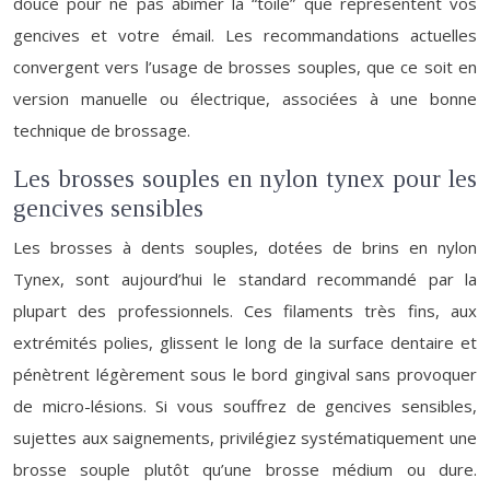
douce pour ne pas abîmer la “toile” que représentent vos
gencives et votre émail. Les recommandations actuelles
convergent vers l’usage de brosses souples, que ce soit en
version manuelle ou électrique, associées à une bonne
technique de brossage.
Les brosses souples en nylon tynex pour les
gencives sensibles
Les brosses à dents souples, dotées de brins en nylon
Tynex, sont aujourd’hui le standard recommandé par la
plupart des professionnels. Ces filaments très fins, aux
extrémités polies, glissent le long de la surface dentaire et
pénètrent légèrement sous le bord gingival sans provoquer
de micro-lésions. Si vous souffrez de gencives sensibles,
sujettes aux saignements, privilégiez systématiquement une
brosse souple plutôt qu’une brosse médium ou dure.