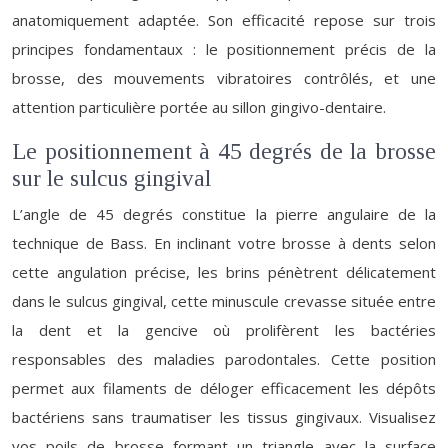
anatomiquement adaptée. Son efficacité repose sur trois
principes fondamentaux : le positionnement précis de la
brosse, des mouvements vibratoires contrôlés, et une
attention particulière portée au sillon gingivo-dentaire.
Le positionnement à 45 degrés de la brosse
sur le sulcus gingival
L’angle de 45 degrés constitue la pierre angulaire de la
technique de Bass. En inclinant votre brosse à dents selon
cette angulation précise, les brins pénètrent délicatement
dans le sulcus gingival, cette minuscule crevasse située entre
la dent et la gencive où prolifèrent les bactéries
responsables des maladies parodontales. Cette position
permet aux filaments de déloger efficacement les dépôts
bactériens sans traumatiser les tissus gingivaux. Visualisez
vos poils de brosse formant un triangle avec la surface