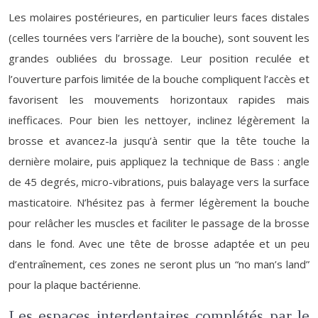
Les molaires postérieures, en particulier leurs faces distales
(celles tournées vers l’arrière de la bouche), sont souvent les
grandes oubliées du brossage. Leur position reculée et
l’ouverture parfois limitée de la bouche compliquent l’accès et
favorisent les mouvements horizontaux rapides mais
inefficaces. Pour bien les nettoyer, inclinez légèrement la
brosse et avancez-la jusqu’à sentir que la tête touche la
dernière molaire, puis appliquez la technique de Bass : angle
de 45 degrés, micro-vibrations, puis balayage vers la surface
masticatoire. N’hésitez pas à fermer légèrement la bouche
pour relâcher les muscles et faciliter le passage de la brosse
dans le fond. Avec une tête de brosse adaptée et un peu
d’entraînement, ces zones ne seront plus un “no man’s land”
pour la plaque bactérienne.
Les espaces interdentaires complétés par le