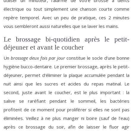
utiliser un minuteur, l’alarme de votre brosse à dents
électrique ou tout simplement une chanson courte comme
repère temporel. Avec un peu de pratique, ces 2 minutes
vous sembleront aussi naturelles que se laver les mains.
Le brossage bi-quotidien après le petit-
déjeuner et avant le coucher
Un
brossage deux fois par jour
constitue le socle d’une bonne
hygiène bucco-dentaire. Le premier brossage, après le petit-
déjeuner, permet d’éliminer la plaque accumulée pendant la
nuit ainsi que les sucres et acides du repas matinal. Le
second, juste avant le coucher, est le plus important : la
salive se raréfiant pendant le sommeil, les bactéries
profitent de ce moment pour proliférer si elles ne sont pas
éliminées. Veillez à ne plus manger ni boire (sauf de l’eau)
après ce brossage du soir, afin de laisser le fluor agir