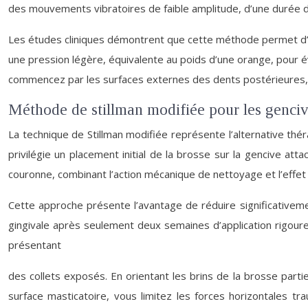
des mouvements vibratoires de faible amplitude, d’une durée 
Les études cliniques démontrent que cette méthode permet d’é
une pression légère, équivalente au poids d’une orange, pour é
commencez par les surfaces externes des dents postérieures, p
Méthode de stillman modifiée pour les genciv
La technique de Stillman modifiée représente l’alternative th
privilégie un placement initial de la brosse sur la gencive at
couronne, combinant l’action mécanique de nettoyage et l’effet 
Cette approche présente l’avantage de réduire significativeme
gingivale après seulement deux semaines d’application rigoure
présentant
des collets exposés. En orientant les brins de la brosse partie
surface masticatoire, vous limitez les forces horizontales