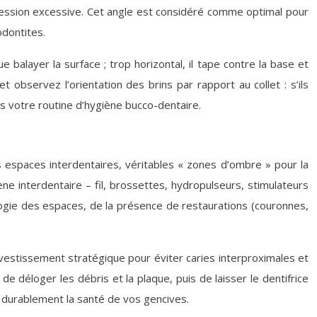
 pression excessive. Cet angle est considéré comme optimal pour
odontites.
e balayer la surface ; trop horizontal, il tape contre la base et
observez l’orientation des brins par rapport au collet : s’ils
s votre routine d’hygiène bucco-dentaire.
s espaces interdentaires, véritables « zones d’ombre » pour la
ne interdentaire – fil, brossettes, hydropulseurs, stimulateurs
logie des espaces, de la présence de restaurations (couronnes,
estissement stratégique pour éviter caries interproximales et
e déloger les débris et la plaque, puis de laisser le dentifrice
r durablement la santé de vos gencives.