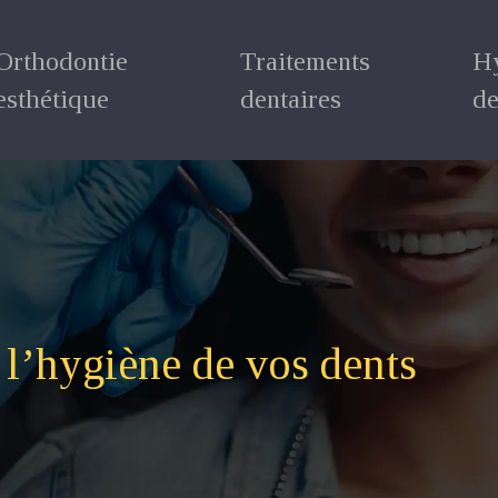
Orthodontie
Traitements
H
esthétique
dentaires
de
 l’hygiène de vos dents