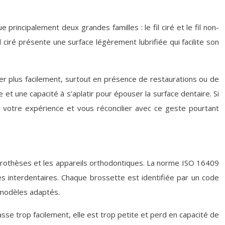
 principalement deux grandes familles : le fil ciré et le fil non-
l ciré présente une surface légèrement lubrifiée qui facilite son
ocher plus facilement, surtout en présence de restaurations ou de
et une capacité à s’aplatir pour épouser la surface dentaire. Si
r votre expérience et vous réconcilier avec ce geste pourtant
 prothèses et les appareils orthodontiques. La norme ISO 16409
es interdentaires. Chaque brossette est identifiée par un code
s modèles adaptés.
asse trop facilement, elle est trop petite et perd en capacité de