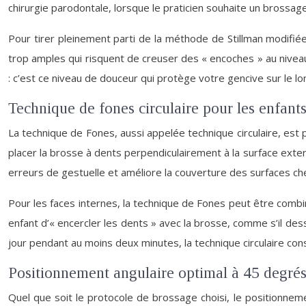
chirurgie parodontale, lorsque le praticien souhaite un brossage 
Pour tirer pleinement parti de la méthode de Stillman modifiée
trop amples qui risquent de creuser des « encoches » au nivea
: c’est ce niveau de douceur qui protège votre gencive sur le l
Technique de fones circulaire pour les enfants
La technique de Fones, aussi appelée technique circulaire, est 
placer la brosse à dents perpendiculairement à la surface exte
erreurs de gestuelle et améliore la couverture des surfaces ch
Pour les faces internes, la technique de Fones peut être comb
enfant d’« encercler les dents » avec la brosse, comme s’il dessi
jour pendant au moins deux minutes, la technique circulaire con
Positionnement angulaire optimal à 45 degrés 
Quel que soit le protocole de brossage choisi, le positionneme