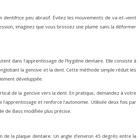
un dentifrice peu abrasif. Évitez les mouvements de va-et-vient
pression, imaginez que vous brossez une plume sans la déformer
tent dans l’apprentissage de l’hygiène dentaire. Elle consiste à
nglobant la gencive et la dent. Cette méthode simple réduit les
talement développée.
ical de la gencive vers la dent. En pratique, demandez à votre
te l’apprentissage et renforce l’autonomie. Utilisée deux fois par
ode de Bass modifiée plus précise.
on de la plaque dentaire. Un angle d’environ 45 degrés entre la