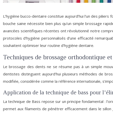
L’hygiène bucco-dentaire constitue aujourd’hui l’un des piliers
bouche saine nécessite bien plus qu’un simple brossage rapide 
avancées scientifiques récentes ont révolutionné notre comp
protocoles d’hygiène personnalisés d’une efficacité remarqua
souhaitent optimiser leur routine d’hygiène dentaire.
Techniques de brossage orthodontique et
Le brossage des dents ne se résume pas à un simple mouveme
dentistes distinguent aujourd’hui plusieurs méthodes de bross
modifiée, considérée comme la référence internationale, s’imp
Application de la technique de bass pour l’él
La technique de Bass repose sur un principe fondamental : l’ori
permet aux filaments de pénétrer efficacement dans le sillon 