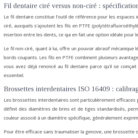
Fil dentaire ciré versus non-ciré : spécificat
Le fil dentaire constitue l’outil de référence pour les espaces i
ciré, auxquels s’ajoutent les fils en PTFE (polytétrafluoroéthyl
insertion entre les dents, ce qui en fait une option idéale pour
Le fil non-ciré, quant à lui, offre un pouvoir abrasif mécanique
bords coupants. Les fils en PTFE combinent plusieurs avantages 
vous avez déjà renoncé au fil dentaire parce qu’il se coinça
essentiel.
Brossettes interdentaires ISO 16409 : calibra
Les brossettes interdentaires sont particulièrement efficaces
définit des diamètres de brins et de tiges standardisés, perm
couleur associé à un diamètre spécifique, généralement exprimé 
Pour être efficace sans traumatiser la gencive, une brossette do