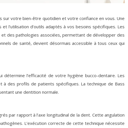
es sur votre bien-être quotidien et votre confiance en vous. Une
t l’utilisation d’outils adaptés à vos besoins spécifiques. Les
e et des pathologies associées, permettant de développer des
onnels de santé, devient désormais accessible à tous ceux qui
détermine l’efficacité de votre hygiène bucco-dentaire. Les
et à des profils de patients spécifiques. La technique de Bass
entant une dentition normale.
és par rapport à l’axe longitudinal de la dent. Cette angulation
 pathogènes. L’exécution correcte de cette technique nécessite