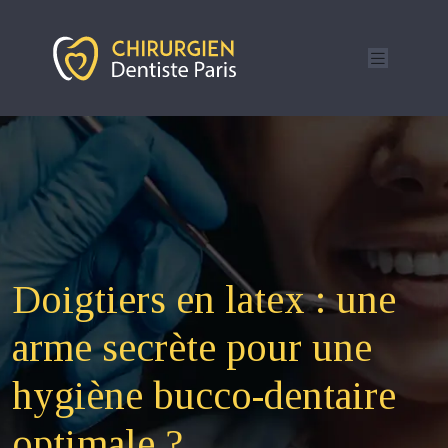
Doigtiers en latex : une
arme secrète pour une
hygiène bucco-dentaire
optimale ?