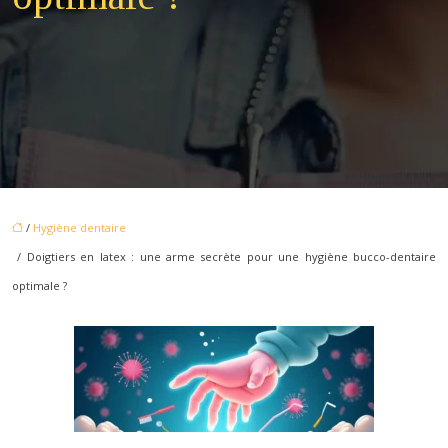
/
Hygiène dentaire
/ Doigtiers en latex : une arme secrète pour une hygiène bucco-dentaire
optimale ?