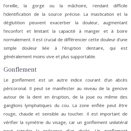
l’oreille, la gorge ou la mâchoire, rendant difficile
l’identification de la source précise. La mastication et la
déglutition peuvent exacerber la douleur, augmentant
l’inconfort et limitant la capacité à manger et à boire
normalement. Il est crucial de différencier cette douleur d’une
simple douleur liée à l’éruption dentaire, qui est
généralement moins vive et plus supportable.
Gonflement
Le gonflement est un autre indice courant d’un abcès
péricoronal. Il peut se manifester au niveau de la gencive
autour de la dent en éruption, de la joue ou même des
ganglions lymphatiques du cou. La zone enflée peut être
rouge, chaude et sensible au toucher. Il est important de
vérifier la symétrie du visage, car un gonflement unilatéral
peut signaler la présence d’un abcès. Un gonflement