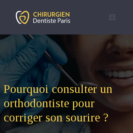
Pourquoi consulter un
orthodontiste pour
corriger son sourire ?