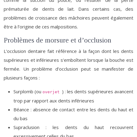
comme la succion du pouce, ou résulter de la perte
prématurée de dents de lait. Dans certains cas, des
problèmes de croissance des mâchoires peuvent également
être à l’origine de ces malpositions.
Problèmes de morsure et d’occlusion
L’occlusion dentaire fait référence à la façon dont les dents
supérieures et inférieures s’emboîtent lorsque la bouche est
fermée. Un problème d’occlusion peut se manifester de
plusieurs façons :
Surplomb (ou
) : les dents supérieures avancent
overjet
trop par rapport aux dents inférieures
Béance : absence de contact entre les dents du haut et
du bas
Supraclusion : les dents du haut recouvrent
excessivement celles du bas