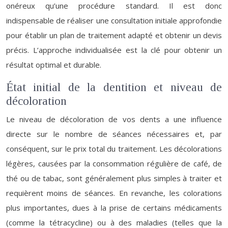
onéreux qu’une procédure standard. Il est donc
indispensable de réaliser une consultation initiale approfondie
pour établir un plan de traitement adapté et obtenir un devis
précis. L’approche individualisée est la clé pour obtenir un
résultat optimal et durable.
État initial de la dentition et niveau de
décoloration
Le niveau de décoloration de vos dents a une influence
directe sur le nombre de séances nécessaires et, par
conséquent, sur le prix total du traitement. Les décolorations
légères, causées par la consommation régulière de café, de
thé ou de tabac, sont généralement plus simples à traiter et
requièrent moins de séances. En revanche, les colorations
plus importantes, dues à la prise de certains médicaments
(comme la tétracycline) ou à des maladies (telles que la