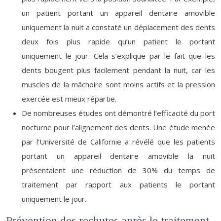
un patient portant un appareil dentaire amovible
uniquement la nuit a constaté un déplacement des dents
deux fois plus rapide qu’un patient le portant
uniquement le jour. Cela s’explique par le fait que les
dents bougent plus facilement pendant la nuit, car les
muscles de la mâchoire sont moins actifs et la pression
exercée est mieux répartie.
De nombreuses études ont démontré l’efficacité du port
nocturne pour l’alignement des dents. Une étude menée
par l’Université de Californie a révélé que les patients
portant un appareil dentaire amovible la nuit
présentaient une réduction de 30% du temps de
traitement par rapport aux patients le portant
uniquement le jour.
Prévention des rechutes après le traitement