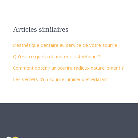
Articles similaires
L’esthétique dentaire au service de votre sourire
Qu’est-ce que la dentisterie esthétique ?
Comment obtenir un sourire radieux naturellement ?
Les secrets d’un sourire lumineux et éclatant