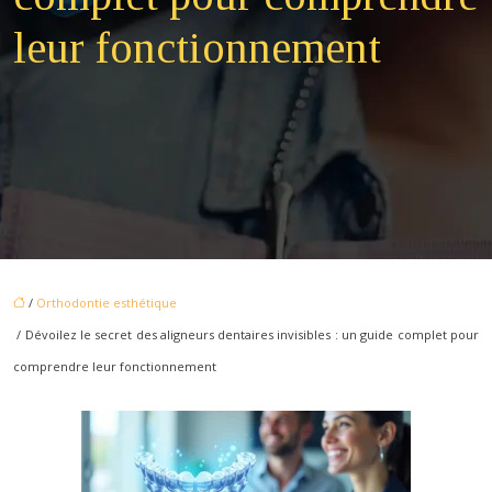
leur fonctionnement
/
Orthodontie esthétique
/ Dévoilez le secret des aligneurs dentaires invisibles : un guide complet pour
comprendre leur fonctionnement