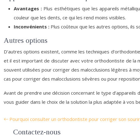
Avantages :
Plus esthétiques que les appareils métalli
couleur que les dents, ce qui les rend moins visibles.
Inconvénients :
Plus coûteux que les autres options, ils s
Autres options
D’autres options existent, comme les techniques d’orthodontie i
et il est important de discuter avec votre orthodontiste de la m
souvent utilisées pour corriger des malocclusions légères à moy
cas pour corriger des malocclusions sévères ou pour reposition
Avant de prendre une décision concernant le type d’appareils d
vous guider dans le choix de la solution la plus adaptée à vos b
Pourquoi consulter un orthodontiste pour corriger son sourir
Contactez-nous