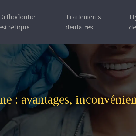
Orthodontie
Traitements
H
esthétique
dentaires
de
ne : avantages, inconvénient