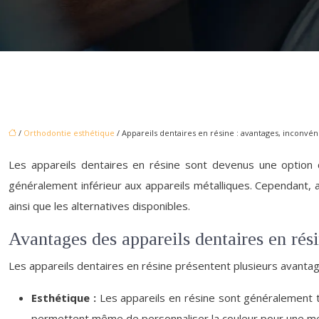
/
Orthodontie esthétique
/ Appareils dentaires en résine : avantages, inconvéni
Les appareils dentaires en résine sont devenus une option c
généralement inférieur aux appareils métalliques. Cependant, a
ainsi que les alternatives disponibles.
Avantages des appareils dentaires en rés
Les appareils dentaires en résine présentent plusieurs avant
Esthétique :
Les appareils en résine sont généralement t
permettent même de personnaliser la couleur pour une mei