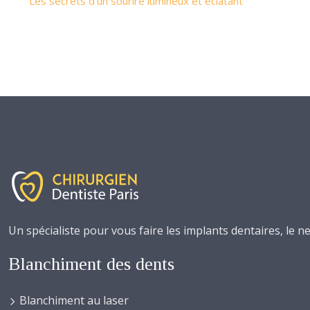
Les secrets d’un sourire lumineux et éclatant
Un spécialiste pour vous faire les implants dentaires, le ne
Blanchiment des dents
Blanchiment au laser