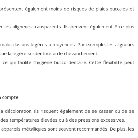
ls présentent également moins de risques de plaies buccales et
er les aligneurs transparents. Ils peuvent également être plus
malocclusions légères à moyennes. Par exemple, les aligneurs
 que la légère surdenture ou le chevauchement.
 qui facilite l’hygiène bucco-dentaire. Cette flexibilité peut
n compte:
 la décoloration. Ils risquent également de se casser ou de se
 à des températures élevées ou à des pressions excessives.
es appareils métalliques sont souvent recommandés. De plus, les