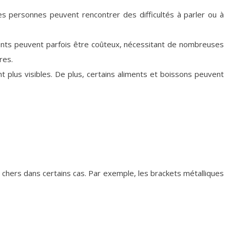
nes personnes peuvent rencontrer des difficultés à parler ou à
rents peuvent parfois être coûteux, nécessitant de nombreuses
res.
t plus visibles. De plus, certains aliments et boissons peuvent
 chers dans certains cas. Par exemple, les brackets métalliques