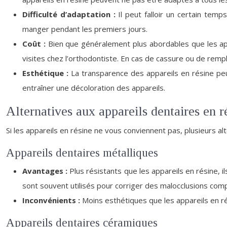
Difficulté d’adaptation :
Il peut falloir un certain tem
manger pendant les premiers jours.
Coût :
Bien que généralement plus abordables que les app
visites chez l’orthodontiste. En cas de cassure ou de re
Esthétique :
La transparence des appareils en résine peu
entraîner une décoloration des appareils.
Alternatives aux appareils dentaires en r
Si les appareils en résine ne vous conviennent pas, plusieurs al
Appareils dentaires métalliques
Avantages :
Plus résistants que les appareils en résine,
sont souvent utilisés pour corriger des malocclusions c
Inconvénients :
Moins esthétiques que les appareils en rés
Appareils dentaires céramiques