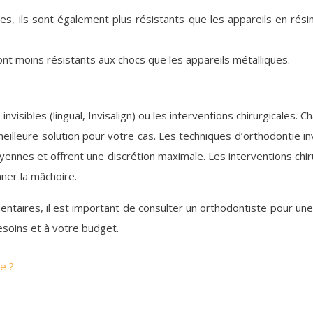
ques, ils sont également plus résistants que les appareils en r
ont moins résistants aux chocs que les appareils métalliques.
nvisibles (lingual, Invisalign) ou les interventions chirurgicales
eilleure solution pour votre cas. Les techniques d’orthodontie inv
ennes et offrent une discrétion maximale. Les interventions chir
ner la mâchoire.
entaires, il est important de consulter un orthodontiste pour une
esoins et à votre budget.
e ?