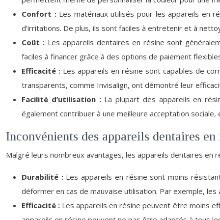
Confort :
Les matériaux utilisés pour les appareils en r
d’irritations. De plus, ils sont faciles à entretenir et à netto
Coût :
Les appareils dentaires en résine sont généraleme
faciles à financer grâce à des options de paiement flexible
Efficacité :
Les appareils en résine sont capables de co
transparents, comme Invisalign, ont démontré leur efficac
Facilité d’utilisation :
La plupart des appareils en résin
également contribuer à une meilleure acceptation sociale, e
Inconvénients des appareils dentaires en 
Malgré leurs nombreux avantages, les appareils dentaires en 
Durabilité :
Les appareils en résine sont moins résistant
déformer en cas de mauvaise utilisation. Par exemple, le
Efficacité :
Les appareils en résine peuvent être moins ef
appareils en résine peuvent ne pas être adaptés à tous l