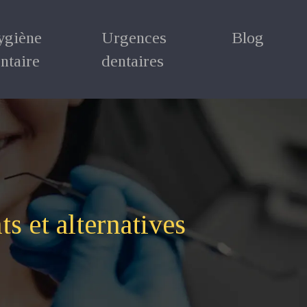
ygiène
Urgences
Blog
ntaire
dentaires
s et alternatives