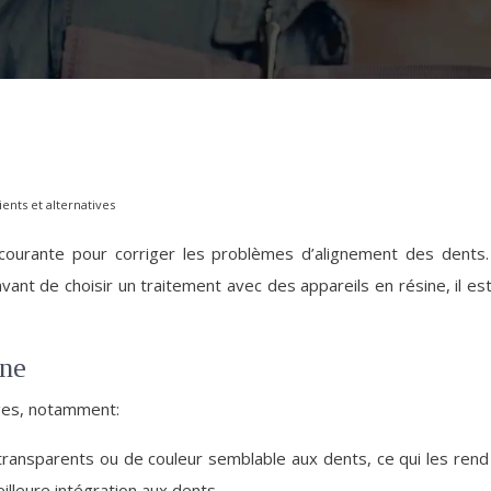
ents et alternatives
ourante pour corriger les problèmes d’alignement des dents. Il
vant de choisir un traitement avec des appareils en résine, il es
ine
ages, notamment:
ransparents ou de couleur semblable aux dents, ce qui les rend 
lleure intégration aux dents.