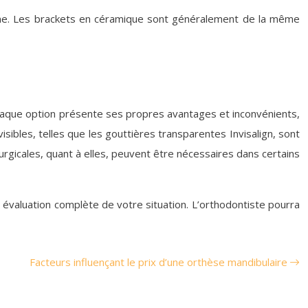
ésine. Les brackets en céramique sont généralement de la même
. Chaque option présente ses propres avantages et inconvénients,
isibles, telles que les gouttières transparentes Invisalign, sont
urgicales, quant à elles, peuvent être nécessaires dans certains
 évaluation complète de votre situation. L’orthodontiste pourra
Facteurs influençant le prix d’une orthèse mandibulaire