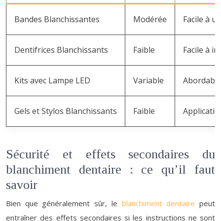
Bandes Blanchissantes
Modérée
Facile à u
Dentifrices Blanchissants
Faible
Facile à i
Kits avec Lampe LED
Variable
Abordable, 
Gels et Stylos Blanchissants
Faible
Applicatio
Sécurité et effets secondaires du
blanchiment dentaire : ce qu’il faut
savoir
Bien que généralement sûr, le
blanchiment dentaire
peut
entraîner des effets secondaires si les instructions ne sont