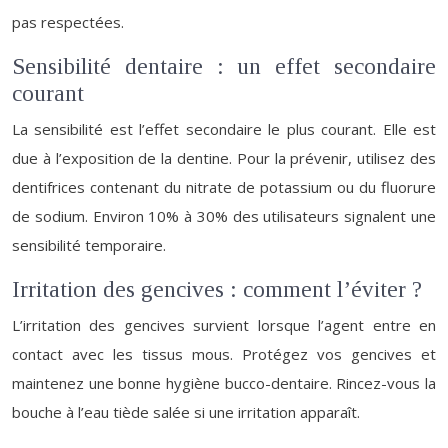
pas respectées.
Sensibilité dentaire : un effet secondaire
courant
La sensibilité est l’effet secondaire le plus courant. Elle est
due à l’exposition de la dentine. Pour la prévenir, utilisez des
dentifrices contenant du nitrate de potassium ou du fluorure
de sodium. Environ 10% à 30% des utilisateurs signalent une
sensibilité temporaire.
Irritation des gencives : comment l’éviter ?
L’irritation des gencives survient lorsque l’agent entre en
contact avec les tissus mous. Protégez vos gencives et
maintenez une bonne hygiène bucco-dentaire. Rincez-vous la
bouche à l’eau tiède salée si une irritation apparaît.