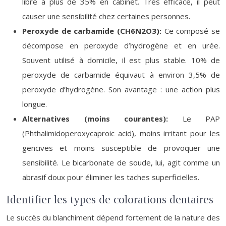
libre à plus de 35% en cabinet. Très efficace, il peut
causer une sensibilité chez certaines personnes.
Peroxyde de carbamide (CH6N2O3):
Ce composé se
décompose en peroxyde d’hydrogène et en urée.
Souvent utilisé à domicile, il est plus stable. 10% de
peroxyde de carbamide équivaut à environ 3,5% de
peroxyde d’hydrogène. Son avantage : une action plus
longue.
Alternatives (moins courantes):
Le PAP
(Phthalimidoperoxycaproic acid), moins irritant pour les
gencives et moins susceptible de provoquer une
sensibilité. Le bicarbonate de soude, lui, agit comme un
abrasif doux pour éliminer les taches superficielles.
Identifier les types de colorations dentaires
Le succès du blanchiment dépend fortement de la nature des