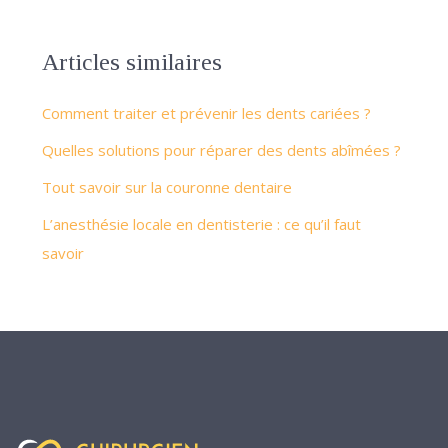
Articles similaires
Comment traiter et prévenir les dents cariées ?
Quelles solutions pour réparer des dents abîmées ?
Tout savoir sur la couronne dentaire
L’anesthésie locale en dentisterie : ce qu’il faut
savoir