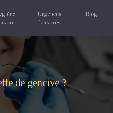
ygiène
Urgences
Blog
ntaire
dentaires
effe de gencive ?