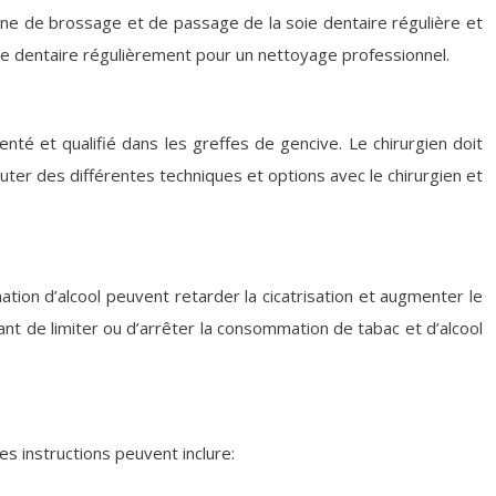
tine de brossage et de passage de la soie dentaire régulière et
ste dentaire régulièrement pour un nettoyage professionnel.
menté et qualifié dans les greffes de gencive. Le chirurgien doit
cuter des différentes techniques et options avec le chirurgien et
ation d’alcool peuvent retarder la cicatrisation et augmenter le
tant de limiter ou d’arrêter la consommation de tabac et d’alcool
es instructions peuvent inclure: