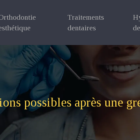
Orthodontie
Traitements
H
esthétique
dentaires
de
ions possibles après une gr