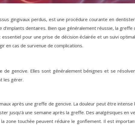
tissus gingivaux perdus, est une procédure courante en dentister
ose d’implants dentaires. Bien que généralement réussie, la greff
essentiel pour une prise de décision éclairée et un suivi optima
ir en cas de survenue de complications.
fe de gencive. Elles sont généralement bénignes et se résolven
t les gérer.
aux après une greffe de gencive. La douleur peut être intense l
ter jusqu’à une semaine après la greffe. Des analgésiques en ve
 la zone touchée peuvent réduire le gonflement. Il est importa