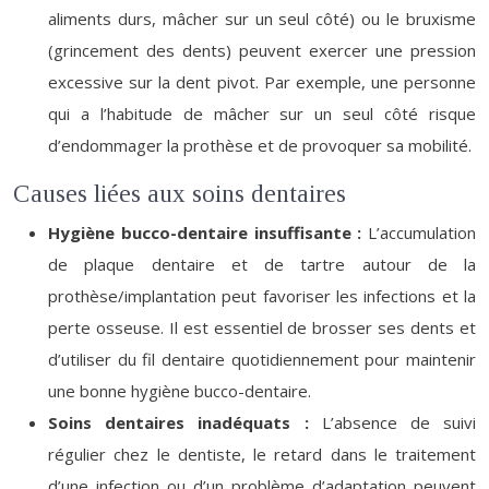
aliments durs, mâcher sur un seul côté) ou le bruxisme
(grincement des dents) peuvent exercer une pression
excessive sur la dent pivot. Par exemple, une personne
qui a l’habitude de mâcher sur un seul côté risque
d’endommager la prothèse et de provoquer sa mobilité.
Causes liées aux soins dentaires
Hygiène bucco-dentaire insuffisante :
L’accumulation
de plaque dentaire et de tartre autour de la
prothèse/implantation peut favoriser les infections et la
perte osseuse. Il est essentiel de brosser ses dents et
d’utiliser du fil dentaire quotidiennement pour maintenir
une bonne hygiène bucco-dentaire.
Soins dentaires inadéquats :
L’absence de suivi
régulier chez le dentiste, le retard dans le traitement
d’une infection ou d’un problème d’adaptation peuvent