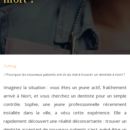
/
Blog
/ Pourquoi les nouveaux patients ont-ils du mal à trouver un dentiste à niort ?
Imaginez la situation : vous êtes un jeune actif, fraîchement
arrivé à Niort, et vous cherchez un dentiste pour un simple
contrôle. Sophie, une jeune professionnelle récemment
installée dans la ville, a vécu cette expérience. Elle a
rapidement découvert une réalité déconcertante : trouver un
dentiste acceptant de nouveaux patients s’est avéré être un