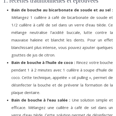
1. recettes traditionnelles et éprouvées
Bain de bouche au bicarbonate de soude et au sel :
Mélangez 1 cuillère à café de bicarbonate de soude et
1/2 cuillère à café de sel dans un verre d’eau tiède. Ce
mélange neutralise l’acidité buccale, lutte contre la
mauvaise haleine et blanchit les dents. Pour un effet
blanchissant plus intense, vous pouvez ajouter quelques
gouttes de jus de citron.
Bain de bouche à l’huile de coco :
Rincez votre bouche
pendant 1 à 2 minutes avec 1 cuillère à soupe d’huile de
coco. Cette technique, appelée « oil pulling », permet de
désinfecter la bouche et de prévenir la formation de la
plaque dentaire.
Bain de bouche à l’eau salée :
Une solution simple et
efficace. Mélangez une cuillère à café de sel dans un
verre d’eau tiède. Cette solution permet de désinfecter