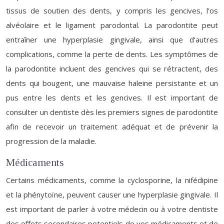
tissus de soutien des dents, y compris les gencives, l’os
alvéolaire et le ligament parodontal. La parodontite peut
entraîner une hyperplasie gingivale, ainsi que d’autres
complications, comme la perte de dents. Les symptômes de
la parodontite incluent des gencives qui se rétractent, des
dents qui bougent, une mauvaise haleine persistante et un
pus entre les dents et les gencives. Il est important de
consulter un dentiste dès les premiers signes de parodontite
afin de recevoir un traitement adéquat et de prévenir la
progression de la maladie.
Médicaments
Certains médicaments, comme la cyclosporine, la nifédipine
et la phénytoïne, peuvent causer une hyperplasie gingivale. Il
est important de parler à votre médecin ou à votre dentiste
des effets secondaires potentiels de vos médicaments et de