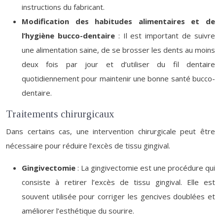
instructions du fabricant.
Modification des habitudes alimentaires et de
l’hygiène bucco-dentaire
: Il est important de suivre
une alimentation saine, de se brosser les dents au moins
deux fois par jour et d’utiliser du fil dentaire
quotidiennement pour maintenir une bonne santé bucco-
dentaire.
Traitements chirurgicaux
Dans certains cas, une intervention chirurgicale peut être
nécessaire pour réduire l’excès de tissu gingival.
Gingivectomie
: La gingivectomie est une procédure qui
consiste à retirer l’excès de tissu gingival. Elle est
souvent utilisée pour corriger les gencives doublées et
améliorer l’esthétique du sourire.