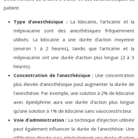
patient.
Type d’anesthésique :
La lidocaïne, l’articaïne et la
mépivacaïne sont des anesthésiques fréquemment
utilisés. La lidocaïne a une durée d’action moyenne
(environ 1 à 2 heures), tandis que l’articaïne et la
mépivacaïne ont une durée d’action plus longue (2 à 3
heures).
Concentration de l’anesthésique :
Une concentration
plus élevée d’anesthésique peut augmenter la durée de
l’anesthésie. Par exemple, une solution à 2% de lidocaïne
avec épinéphrine aura une durée d’action plus longue
qu’une solution à 1% de lidocaïne sans vasoconstricteur.
Voie d’administration :
La technique d’injection utilisée
peut également influencer la durée de l’anesthésie. Une
infiltration directe aura généralement une durée d’action