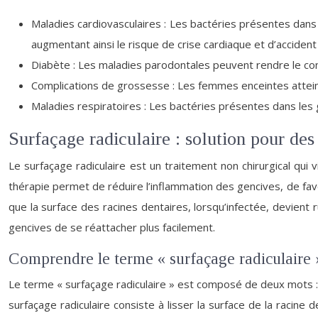
Maladies cardiovasculaires : Les bactéries présentes dans 
augmentant ainsi le risque de crise cardiaque et d’accident 
Diabète : Les maladies parodontales peuvent rendre le cont
Complications de grossesse : Les femmes enceintes attein
Maladies respiratoires : Les bactéries présentes dans les
Surfaçage radiculaire : solution pour des
Le surfaçage radiculaire est un traitement non chirurgical qui v
thérapie permet de réduire l’inflammation des gencives, de favo
que la surface des racines dentaires, lorsqu’infectée, devient
gencives de se réattacher plus facilement.
Comprendre le terme « surfaçage radiculaire 
Le terme « surfaçage radiculaire » est composé de deux mots : « su
surfaçage radiculaire consiste à lisser la surface de la racine