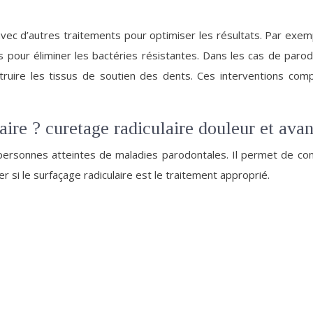
avec d’autres traitements pour optimiser les résultats. Par exem
s pour éliminer les bactéries résistantes. Dans les cas de paro
truire les tissus de soutien des dents. Ces interventions compl
aire ? curetage radiculaire douleur et ava
personnes atteintes de maladies parodontales. Il permet de contr
r si le surfaçage radiculaire est le traitement approprié.