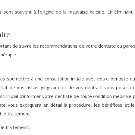
 sont souvent à l’origine de la mauvaise haleine. En éliminant l
aire
important de suivre les recommandations de votre dentiste ou paro
thérapie.
 soumettre à une consultation initiale avec votre dentiste ou 
l’état de vos tissus gingivaux et de vos dents. Il vous poser
 est crucial d’informer votre dentiste de toute condition médicale
 vous expliquera en détail la procédure, les bénéfices et les 
 le traitement.
le traitement :