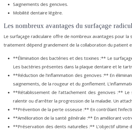
Saignements des gencives.
Mobilité dentaire légère.
Les nombreux avantages du surfaçage radicul
Le surfaçage radiculaire offre de nombreux avantages pour la sa
traitement dépend grandement de la collaboration du patient 
**Élimination des bactéries et des toxines :** Le surfaçage
Les bactéries présentes dans la plaque dentaire et le tartr
**Réduction de l’inflammation des gencives :** En éliminant
saignements, de la rougeur et du gonflement. L’inflammat
**Rétablissement de l’attachement des gencives :** Le s
ralentir ou d’arrêter la progression de la maladie. Un atta
**Prévention de la perte osseuse :** En contrôlant l’infecti
**Amélioration de la santé générale :** En améliorant vo
**Préservation des dents naturelles :** L’objectif ultime 