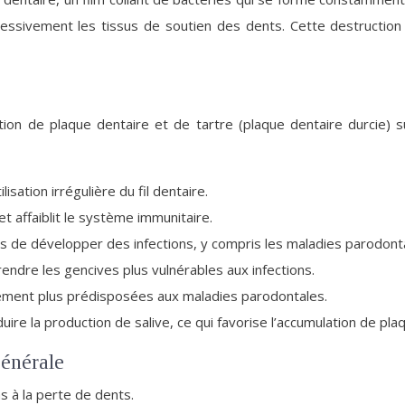
essivement les tissus de soutien des dents. Cette destruction
tion de plaque dentaire et de tartre (plaque dentaire durcie) s
sation irrégulière du fil dentaire.
t affaiblit le système immunitaire.
s de développer des infections, y compris les maladies parodont
rendre les gencives plus vulnérables aux infections.
ement plus prédisposées aux maladies parodontales.
e la production de salive, ce qui favorise l’accumulation de plaq
générale
 à la perte de dents.