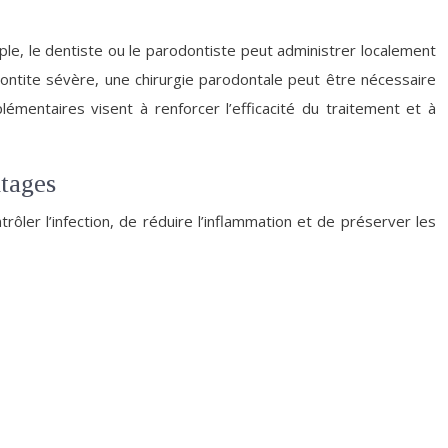
ple, le dentiste ou le parodontiste peut administrer localement
dontite sévère, une chirurgie parodontale peut être nécessaire
émentaires visent à renforcer l’efficacité du traitement et à
ntages
ôler l’infection, de réduire l’inflammation et de préserver les