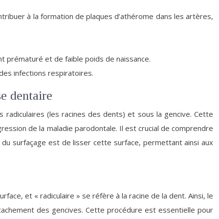
ntribuer à la formation de plaques d’athérome dans les artères,
.
t prématuré et de faible poids de naissance.
es infections respiratoires.
se dentaire
es radiculaires (les racines des dents) et sous la gencive. Cette
gression de la maladie parodontale. Il est crucial de comprendre
 du surfaçage est de lisser cette surface, permettant ainsi aux
ace, et « radiculaire » se réfère à la racine de la dent. Ainsi, le
l’attachement des gencives. Cette procédure est essentielle pour