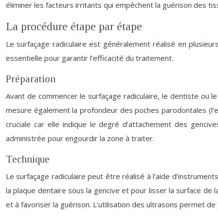
éliminer les facteurs irritants qui empêchent la guérison des ti
La procédure étape par étape
Le surfaçage radiculaire est généralement réalisé en plusieur
essentielle pour garantir l’efficacité du traitement.
Préparation
Avant de commencer le surfaçage radiculaire, le dentiste ou le
mesure également la profondeur des poches parodontales (l’esp
cruciale car elle indique le degré d’attachement des genciv
administrée pour engourdir la zone à traiter.
Technique
Le surfaçage radiculaire peut être réalisé à l’aide d’instrument
la plaque dentaire sous la gencive et pour lisser la surface de 
et à favoriser la guérison. L’utilisation des ultrasons permet d