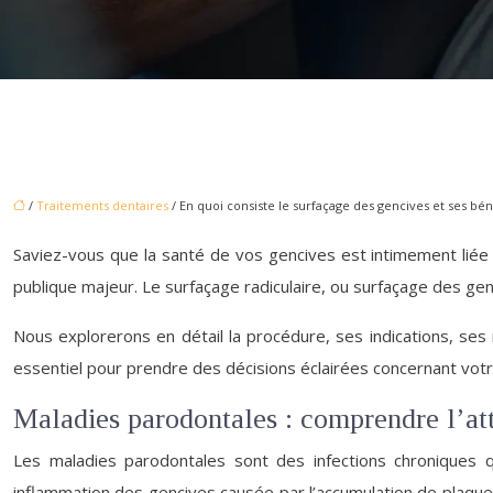
/
Traitements dentaires
/ En quoi consiste le surfaçage des gencives et ses bén
Saviez-vous que la santé de vos gencives est intimement liée
publique majeur. Le surfaçage radiculaire, ou surfaçage des gen
Nous explorerons en détail la procédure, ses indications, se
essentiel pour prendre des décisions éclairées concernant votr
Maladies parodontales : comprendre l’att
Les maladies parodontales sont des infections chroniques qu
inflammation des gencives causée par l’accumulation de plaque d