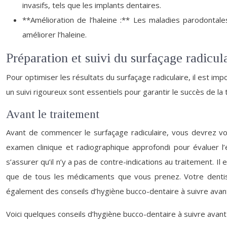
invasifs, tels que les implants dentaires.
**Amélioration de l’haleine :** Les maladies parodontales
améliorer l’haleine.
Préparation et suivi du surfaçage radicul
Pour optimiser les résultats du surfaçage radiculaire, il est 
un suivi rigoureux sont essentiels pour garantir le succès de la 
Avant le traitement
Avant de commencer le surfaçage radiculaire, vous devrez vous
examen clinique et radiographique approfondi pour évaluer 
s’assurer qu’il n’y a pas de contre-indications au traitement. Il
que de tous les médicaments que vous prenez. Votre dentiste
également des conseils d’hygiène bucco-dentaire à suivre avant
Voici quelques conseils d’hygiène bucco-dentaire à suivre avant 