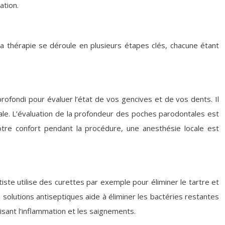
ation.
La thérapie se déroule en plusieurs étapes clés, chacune étant
rofondi pour évaluer l’état de vos gencives et de vos dents. Il
ale. L’évaluation de la profondeur des poches parodontales est
otre confort pendant la procédure, une anesthésie locale est
tiste utilise des curettes par exemple pour éliminer le tartre et
s solutions antiseptiques aide à éliminer les bactéries restantes
uisant l’inflammation et les saignements.