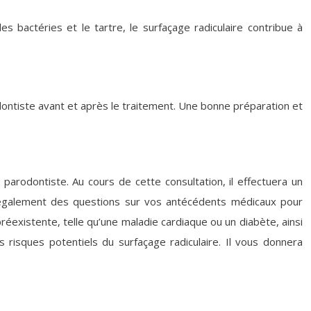
es bactéries et le tartre, le surfaçage radiculaire contribue à
dontiste avant et après le traitement. Une bonne préparation et
parodontiste. Au cours de cette consultation, il effectuera un
a également des questions sur vos antécédents médicaux pour
 préexistente, telle qu’une maladie cardiaque ou un diabète, ainsi
risques potentiels du surfaçage radiculaire. Il vous donnera