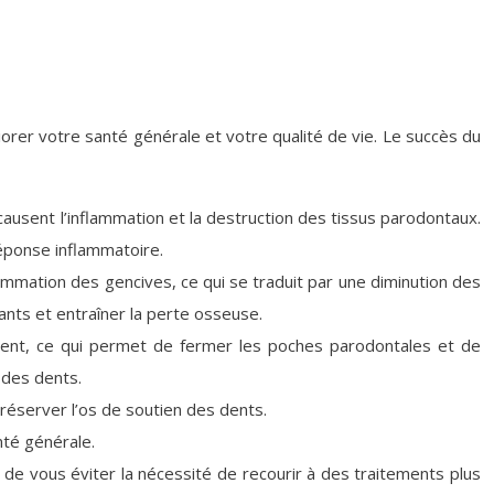
iorer votre santé générale et votre qualité de vie. Le succès du
 causent l’inflammation et la destruction des tissus parodontaux.
réponse inflammatoire.
flammation des gencives, ce qui se traduit par une diminution des
nts et entraîner la perte osseuse.
 dent, ce qui permet de fermer les poches parodontales et de
 des dents.
 préserver l’os de soutien des dents.
nté générale.
 de vous éviter la nécessité de recourir à des traitements plus