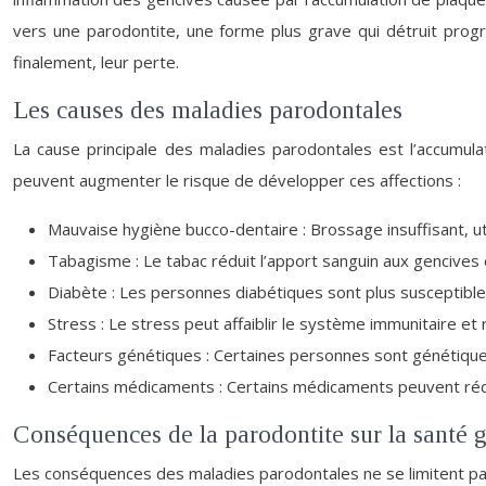
vers une parodontite, une forme plus grave qui détruit progr
finalement, leur perte.
Les causes des maladies parodontales
La cause principale des maladies parodontales est l’accumula
peuvent augmenter le risque de développer ces affections :
Mauvaise hygiène bucco-dentaire : Brossage insuffisant, utili
Tabagisme : Le tabac réduit l’apport sanguin aux gencives e
Diabète : Les personnes diabétiques sont plus susceptible
Stress : Le stress peut affaiblir le système immunitaire et 
Facteurs génétiques : Certaines personnes sont génétiqu
Certains médicaments : Certains médicaments peuvent réduir
Conséquences de la parodontite sur la santé 
Les conséquences des maladies parodontales ne se limitent pas