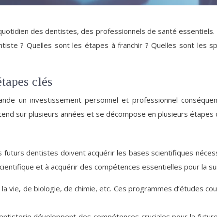
 quotidien des dentistes, des professionnels de santé essentiels
iste ? Quelles sont les étapes à franchir ? Quelles sont les spé
étapes clés
ande un investissement personnel et professionnel conséquen
étend sur plusieurs années et se décompose en plusieurs étapes c
les futurs dentistes doivent acquérir les bases scientifiques néce
cientifique et à acquérir des compétences essentielles pour la su
de la vie, de biologie, de chimie, etc. Ces programmes d’études
ntisterie développent des compétences cruciales pour la future p