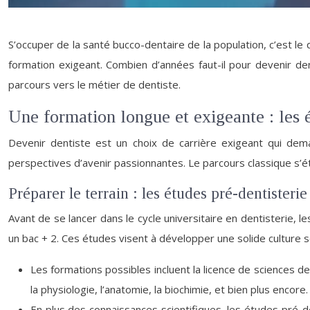
S’occuper de la santé bucco-dentaire de la population, c’est le
formation exigeant. Combien d’années faut-il pour devenir dent
parcours vers le métier de dentiste.
Une formation longue et exigeante : les 
Devenir dentiste est un choix de carrière exigeant qui dem
perspectives d’avenir passionnantes. Le parcours classique s’
Préparer le terrain : les études pré-dentisterie
Avant de se lancer dans le cycle universitaire en dentisterie, 
un bac + 2. Ces études visent à développer une solide culture s
Les formations possibles incluent la licence de sciences 
la physiologie, l’anatomie, la biochimie, et bien plus encore.
En plus des connaissances scientifiques, les études pré-de