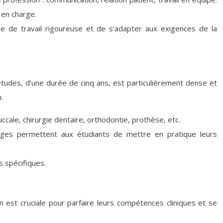
 en charge.
e de travail rigoureuse et de s’adapter aux exigences de la
’études, d’une durée de cinq ans, est particulièrement dense et
.
cale, chirurgie dentaire, orthodontie, prothèse, etc.
tages permettent aux étudiants de mettre en pratique leurs
s spécifiques.
on est cruciale pour parfaire leurs compétences cliniques et se