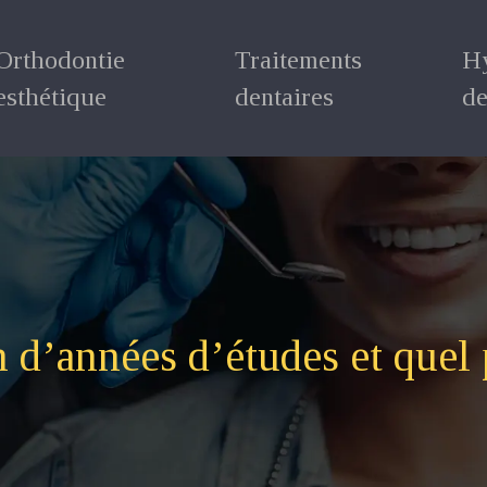
Orthodontie
Traitements
H
esthétique
dentaires
de
 d’années d’études et quel 