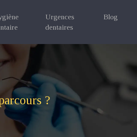
ygiène
Urgences
Blog
ntaire
dentaires
parcours ?