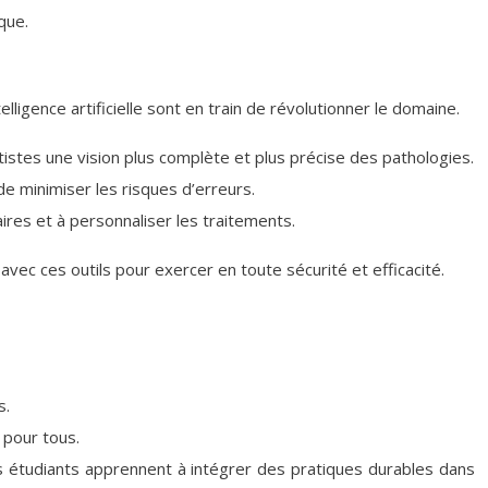
que.
lligence artificielle sont en train de révolutionner le domaine.
istes une vision plus complète et plus précise des pathologies.
de minimiser les risques d’erreurs.
aires et à personnaliser les traitements.
vec ces outils pour exercer en toute sécurité et efficacité.
s.
 pour tous.
es étudiants apprennent à intégrer des pratiques durables dans