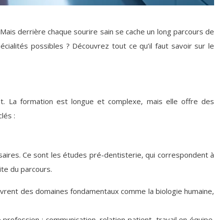
. Mais derrière chaque sourire sain se cache un long parcours de
cialités possibles ? Découvrez tout ce qu’il faut savoir sur le
t. La formation est longue et complexe, mais elle offre des
lés :
ssaires. Ce sont les études pré-dentisterie, qui correspondent à
ite du parcours.
 couvrent des domaines fondamentaux comme la biologie humaine,
rofession : communication, relation patient, travail en équipe.