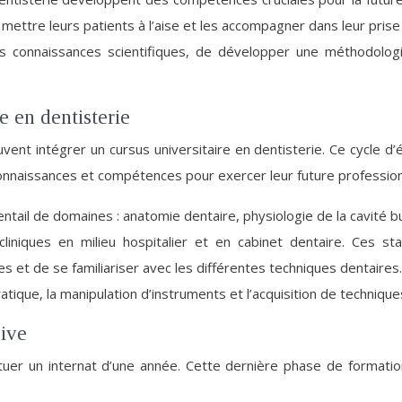
 mettre leurs patients à l’aise et les accompagner dans leur prise
s connaissances scientifiques, de développer une méthodologi
e en dentisterie
uvent intégrer un cursus universitaire en dentisterie. Ce cycle d
onnaissances et compétences pour exercer leur future profession
ail de domaines : anatomie dentaire, physiologie de la cavité buc
iniques en milieu hospitalier et en cabinet dentaire. Ces s
et de se familiariser avec les différentes techniques dentaires.
atique, la manipulation d’instruments et l’acquisition de technique
sive
fectuer un internat d’une année. Cette dernière phase de formati