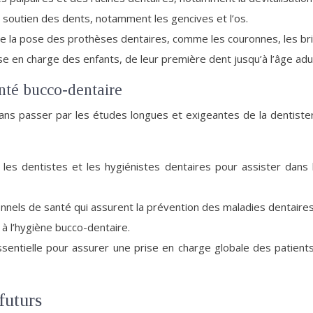
de soutien des dents, notamment les gencives et l’os.
et de la pose des prothèses dentaires, comme les couronnes, les b
rise en charge des enfants, de leur première dent jusqu’à l’âge adu
anté bucco-dentaire
ans passer par les études longues et exigeantes de la dentister
ec les dentistes et les hygiénistes dentaires pour assister dan
nnels de santé qui assurent la prévention des maladies dentaires 
 à l’hygiène bucco-dentaire.
essentielle pour assurer une prise en charge globale des patie
futurs