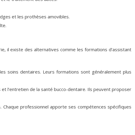
ridges et les prothèses amovibles.
lte.
ie, il existe des alternatives comme les formations d’assistant
s les soins dentaires. Leurs formations sont généralement plus
et l’entretien de la santé bucco-dentaire. Ils peuvent proposer
nts. Chaque professionnel apporte ses compétences spécifiques