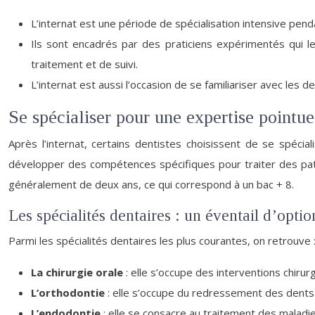
L’internat est une période de spécialisation intensive pend
Ils sont encadrés par des praticiens expérimentés qui l
traitement et de suivi.
L’internat est aussi l’occasion de se familiariser avec les 
Se spécialiser pour une expertise pointue
Après l’internat, certains dentistes choisissent de se spéci
développer des compétences spécifiques pour traiter des path
généralement de deux ans, ce qui correspond à un bac + 8.
Les spécialités dentaires : un éventail d’optio
Parmi les spécialités dentaires les plus courantes, on retrouve 
La chirurgie orale
: elle s’occupe des interventions chiru
L’orthodontie
: elle s’occupe du redressement des dents 
L’endodontie
: elle se consacre au traitement des maladi