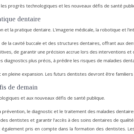
r les progrès technologiques et les nouveaux défis de santé publi
atique dentaire
et la pratique dentaire. L’imagerie médicale, la robotique et l’inte
e la cavité buccale et des structures dentaires, offrant aux dent
ives, de garantir une précision accrue lors des interventions et 
 des diagnostics plus précis, à prédire les risques de maladies dent
en pleine expansion. Les futurs dentistes devront être familiers a
éfis de demain
nologiques et aux nouveaux défis de santé publique.
a prévention, le diagnostic et le traitement des maladies dentaire
des dentistes et garantir l’accès à des soins dentaires de qualité
ont également pris en compte dans la formation des dentistes. L