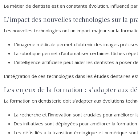
Le métier de dentiste est en constante évolution, influencé pa
L’impact des nouvelles technologies sur la pr
Les nouvelles technologies ont un impact majeur sur la formation 
L’imagerie médicale permet d’obtenir des images précises d
La robotique permet d’automatiser certaines tâches répétit
L’intelligence artificielle peut aider les dentistes à poser
L’intégration de ces technologies dans les études dentaires est 
Les enjeux de la formation : s’adapter aux d
La formation en dentisterie doit s’adapter aux évolutions tech
La recherche et l’innovation sont cruciales pour améliorer l
Des initiatives sont déployées pour améliorer la formation 
Les défis liés à la transition écologique et numérique s