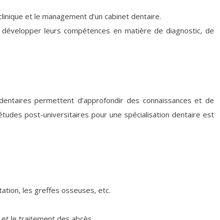
 clinique et le management d’un cabinet dentaire.
 à développer leurs compétences en matière de diagnostic, de
és dentaires permettent d’approfondir des connaissances et de
udes post-universitaires pour une spécialisation dentaire est
tation, les greffes osseuses, etc.
 et le traitement des abcès.