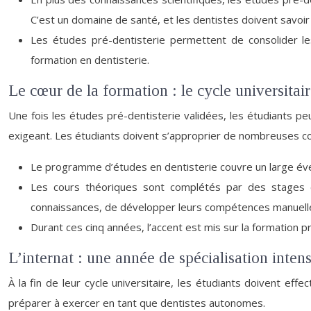
C’est un domaine de santé, et les dentistes doivent savoir
Les études pré-dentisterie permettent de consolider le
formation en dentisterie.
Le cœur de la formation : le cycle universitair
Une fois les études pré-dentisterie validées, les étudiants pe
exigeant. Les étudiants doivent s’approprier de nombreuses c
Le programme d’études en dentisterie couvre un large évent
Les cours théoriques sont complétés par des stages cl
connaissances, de développer leurs compétences manuelles 
Durant ces cinq années, l’accent est mis sur la formation pr
L’internat : une année de spécialisation inten
À la fin de leur cycle universitaire, les étudiants doivent ef
préparer à exercer en tant que dentistes autonomes.