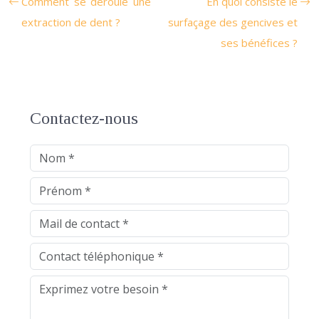
Comment se déroule une
En quoi consiste le
extraction de dent ?
surfaçage des gencives et
ses bénéfices ?
Contactez-nous