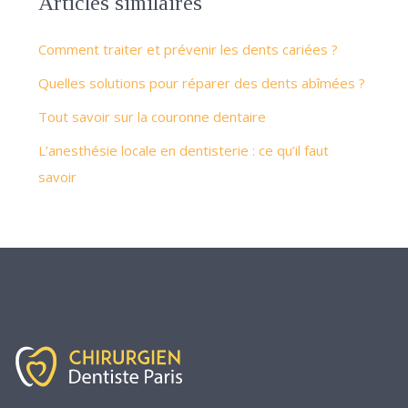
Articles similaires
Comment traiter et prévenir les dents cariées ?
Quelles solutions pour réparer des dents abîmées ?
Tout savoir sur la couronne dentaire
L’anesthésie locale en dentisterie : ce qu’il faut
savoir