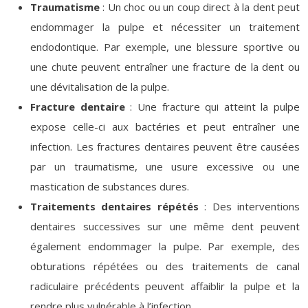
Traumatisme
: Un choc ou un coup direct à la dent peut
endommager la pulpe et nécessiter un traitement
endodontique. Par exemple, une blessure sportive ou
une chute peuvent entraîner une fracture de la dent ou
une dévitalisation de la pulpe.
Fracture dentaire
: Une fracture qui atteint la pulpe
expose celle-ci aux bactéries et peut entraîner une
infection. Les fractures dentaires peuvent être causées
par un traumatisme, une usure excessive ou une
mastication de substances dures.
Traitements dentaires répétés
: Des interventions
dentaires successives sur une même dent peuvent
également endommager la pulpe. Par exemple, des
obturations répétées ou des traitements de canal
radiculaire précédents peuvent affaiblir la pulpe et la
rendre plus vulnérable à l’infection.