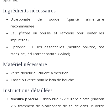
optimale.
Ingrédients nécessaires
Bicarbonate de soude (qualité alimentaire
recommandée)
Eau (filtrée ou bouillie et refroidie pour éviter les
impuretés)
Optionnel : Huiles essentielles (menthe poivrée, tea
tree), sel, édulcorant naturel (xylitol).
Matériel nécessaire
Verre doseur ou cuillère à mesurer
Tasse ou verre pour le bain de bouche
Instructions détaillées
Mesure précise :
Dissoudre 1/2 cuillère à café (environ
2,5 grammes) de bicarbonate de soude dans un verre