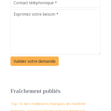
Fraîchement publiés
Top 10 des meilleures marques de matériel
dentaire : pourquoi Doctor Strong domine le