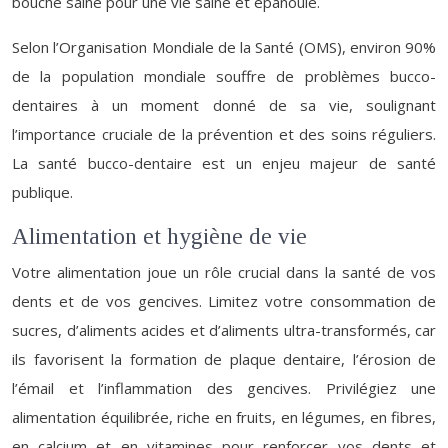
bouche saine pour une vie saine et épanouie.
Selon l’Organisation Mondiale de la Santé (OMS), environ 90%
de la population mondiale souffre de problèmes bucco-
dentaires à un moment donné de sa vie, soulignant
l’importance cruciale de la prévention et des soins réguliers.
La santé bucco-dentaire est un enjeu majeur de santé
publique.
Alimentation et hygiène de vie
Votre alimentation joue un rôle crucial dans la santé de vos
dents et de vos gencives. Limitez votre consommation de
sucres, d’aliments acides et d’aliments ultra-transformés, car
ils favorisent la formation de plaque dentaire, l’érosion de
l’émail et l’inflammation des gencives. Privilégiez une
alimentation équilibrée, riche en fruits, en légumes, en fibres,
en calcium et en vitamines pour renforcer vos dents et