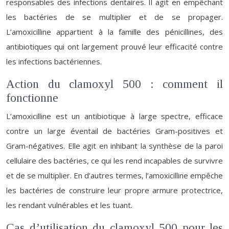
responsables des infections dentaires. Il agit en empêchant
les bactéries de se multiplier et de se propager.
L’amoxicilline appartient à la famille des pénicillines, des
antibiotiques qui ont largement prouvé leur efficacité contre
les infections bactériennes.
Action du clamoxyl 500 : comment il
fonctionne
L’amoxicilline est un antibiotique à large spectre, efficace
contre un large éventail de bactéries Gram-positives et
Gram-négatives. Elle agit en inhibant la synthèse de la paroi
cellulaire des bactéries, ce qui les rend incapables de survivre
et de se multiplier. En d’autres termes, l’amoxicilline empêche
les bactéries de construire leur propre armure protectrice,
les rendant vulnérables et les tuant.
Cas d’utilisation du clamoxyl 500 pour les