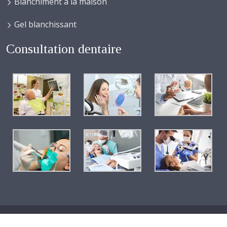
Blanchiment à la maison
Gel blanchissant
Consultation dentaire
Les chirurgiens dentistes à votre disposition pour tous vos soins